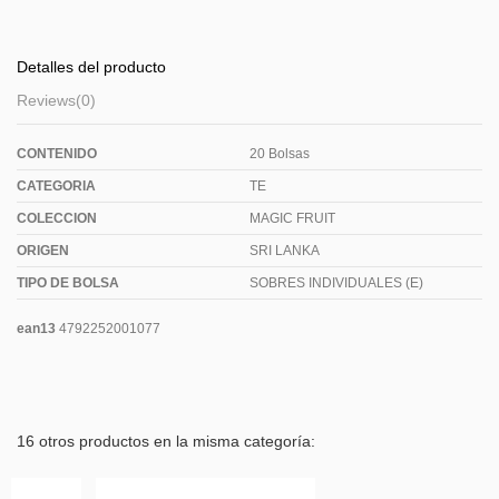
Detalles del producto
Reviews
(0)
CONTENIDO
20 Bolsas
CATEGORIA
TE
COLECCION
MAGIC FRUIT
ORIGEN
SRI LANKA
TIPO DE BOLSA
SOBRES INDIVIDUALES (E)
ean13
4792252001077
16 otros productos en la misma categoría:
¡En oferta!