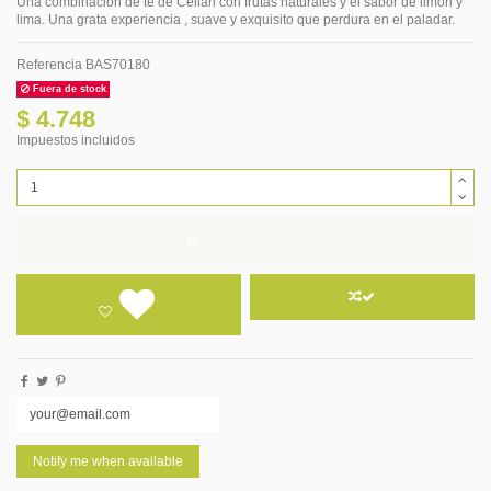
Una combinación de té de Ceilán con frutas naturales y el sabor de limón y
lima. Una grata experiencia , suave y exquisito que perdura en el paladar.
Referencia
BAS70180
Fuera de stock
$ 4.748
Impuestos incluidos
Añadir al carrito