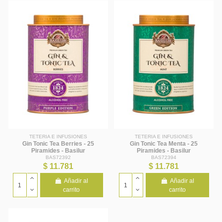
TETERIA E INFUSIONES
TETERIA E INFUSIONES
Gin Tonic Tea Berries - 25
Gin Tonic Tea Menta - 25
Piramides - Basilur
Piramides - Basilur
BAS72392
BAS72394
$ 11.781
$ 11.781
Añadir al
Añadir al
carrito
carrito