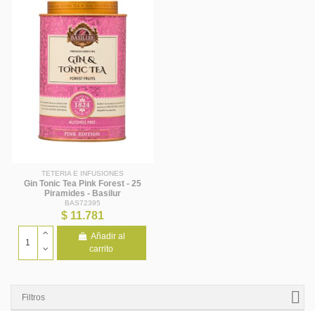
TETERIA E INFUSIONES
Gin Tonic Tea Pink Forest - 25
Piramides - Basilur
BAS72395
$ 11.781
Añadir al
carrito
Filtros