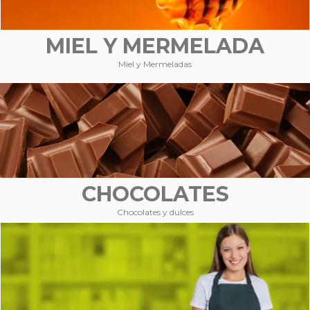
MIEL Y MERMELADA
Miel y Mermeladas
CHOCOLATES
Chocolates y dulces