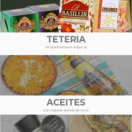
TETERIA
Simplemente el mejor té
ACEITES
Los mejores aceites de oliva.