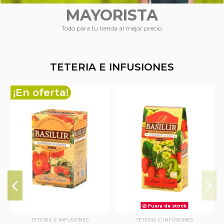
MAYORISTA
Todo para tu tienda al mejor precio,
TETERIA E INFUSIONES
¡En oferta!
Fuera de stock
TETERIA E INFUSIONES
TETERIA E INFUSIONES