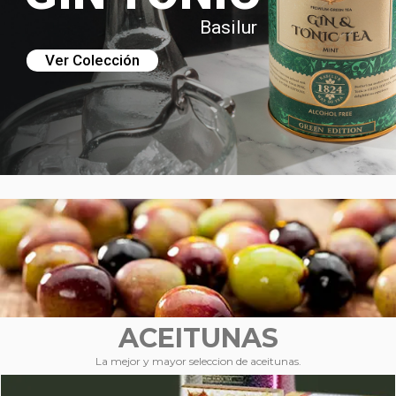
Basilur
Ver Colección
ACEITUNAS
La mejor y mayor seleccion de aceitunas.