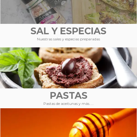
SAL Y ESPECIAS
Nuestras sales y especias preparadas
PASTAS
Pastas de aceitunas y más.....