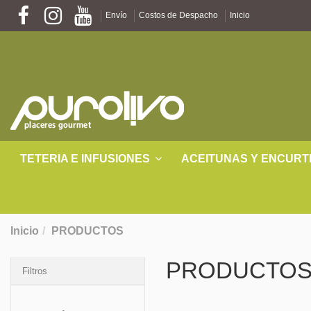
Envío
Costos de Despacho
Inicio
TETERIA E INFUSIONES
ACEITUNAS Y ENCURT
Inicio
PRODUCTOS
PRODUCTO
Filtros