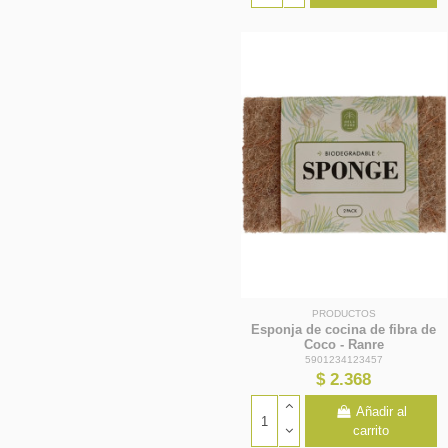
PRODUCTOS
Esponja de cocina de fibra de
Coco - Ranre
5901234123457
$ 2.368
Añadir al
carrito