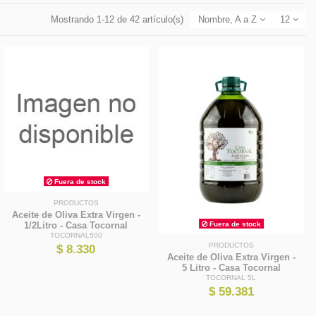
Mostrando 1-12 de 42 artículo(s)
Nombre, A a Z
12
Fuera de stock
PRODUCTOS
Aceite de Oliva Extra Virgen -
1/2Litro - Casa Tocornal
Fuera de stock
TOCORNAL500
PRODUCTOS
$ 8.330
Aceite de Oliva Extra Virgen -
5 Litro - Casa Tocornal
TOCORNAL 5L
$ 59.381