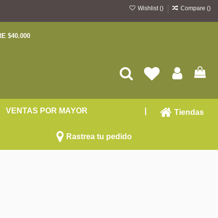
Wishlist (
)
Compare (
)
E $40.000
VENTAS POR MAYOR
|
Tiendas
Rastrea tu pedido